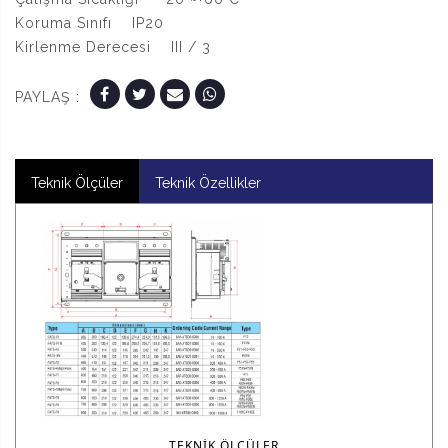
Koruma Sınıfı IP20
Kirlenme Derecesi III / 3
PAYLAŞ :
Teknik Ölçüler
Teknik Özellikler
TEKNIK ÖLÇÜLER