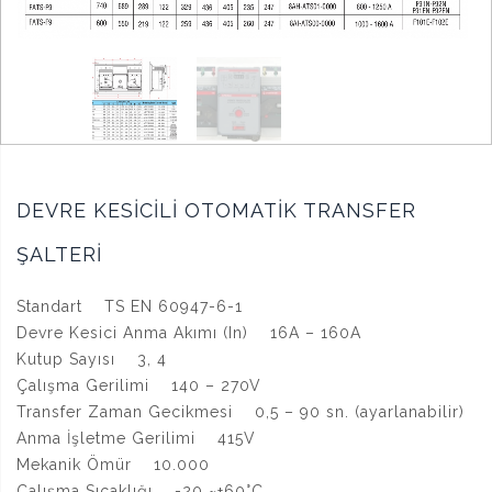
DEVRE KESİCİLİ OTOMATİK TRANSFER
ŞALTERİ
Standart TS EN 60947-6-1
Devre Kesici Anma Akımı (In) 16A – 160A
Kutup Sayısı 3, 4
Çalışma Gerilimi 140 – 270V
Transfer Zaman Gecikmesi 0,5 – 90 sn. (ayarlanabilir)
Anma İşletme Gerilimi 415V
Mekanik Ömür 10.000
Çalışma Sıcaklığı -20 ~+60°C