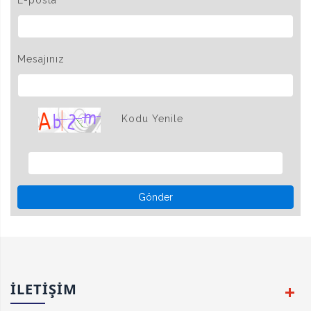
Mesajınız
Kodu Yenile
Gönder
İLETİŞİM