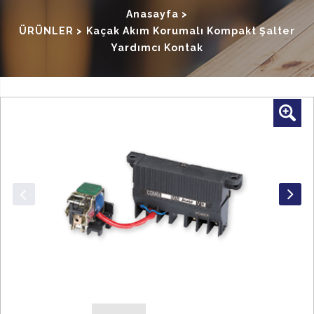
Anasayfa >
ÜRÜNLER
>
Kaçak Akım Korumalı Kompakt Şalter
Yardımcı Kontak