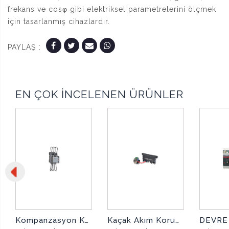
frekans ve cosφ gibi elektriksel parametrelerini ölçmek
için tasarlanmış cihazlardır.
PAYLAŞ :
EN ÇOK İNCELENEN ÜRÜNLER
Kompanzasyon Kontaktörü
Kaçak Akım Korumalı Kompakt Şalter Yardımcı Kontak