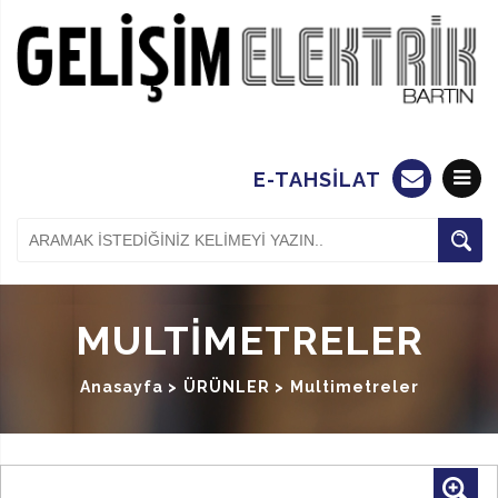
E-TAHSİLAT
MULTIMETRELER
Anasayfa >
ÜRÜNLER
>
Multimetreler