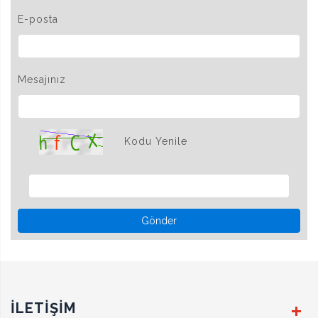
E-posta
Mesajınız
Kodu Yenile
Gönder
İLETİŞİM