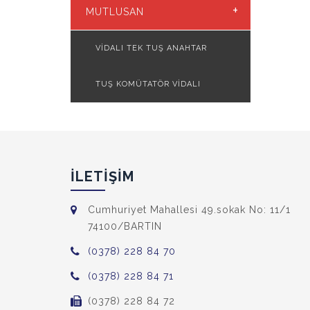
+
MUTLUSAN
VİDALI TEK TUŞ ANAHTAR
TUŞ KOMÜTATÖR VİDALI
İLETİŞİM
Cumhuriyet Mahallesi 49.sokak No: 11/1
74100/BARTIN
(0378) 228 84 70
(0378) 228 84 71
(0378) 228 84 72