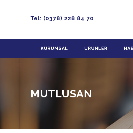
Tel: (0378) 228 84 70
KURUMSAL
ÜRÜNLER
HA
MUTLUSAN