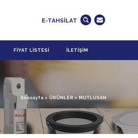
E-TAHSİLAT
FİYAT LİSTESİ
İLETİŞİM
Anasayfa >
ÜRÜNLER
>
MUTLUSAN