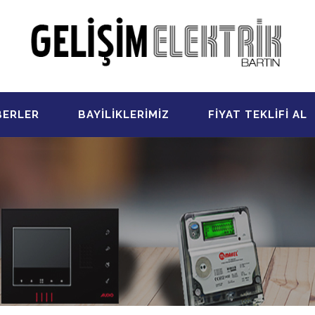
BERLER
BAYİLİKLERİMİZ
FİYAT TEKLİFİ AL